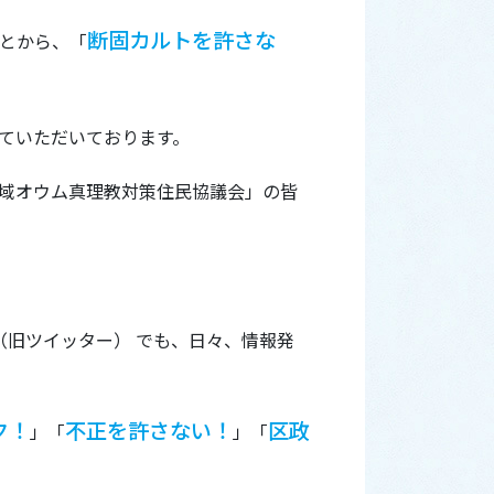
断固カルトを許さな
ことから、「
ていただいております。
域オウム真理教対策住民協議会」の皆
（旧ツイッター） でも、日々、情報発
ク！
不正を許さない！
区政
」「
」「