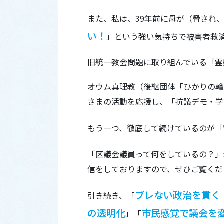
また、私は、39年前に母が（脅され
い！
」という強い気持ちで被害者救
旧統一教会問題に取り組んでいる「霊
オウム真理教（後継団体「ひかりの輪
さまの活動を応援し、「抗議デモ・学
もう一つ、徹底して続けているのが「
「区議会議員って何をしているの？」
信をしておりますので、ぜひご覧くだ
ブレない政治を貫く
引き続き、「
の透明化
市民感覚で議会を
」「