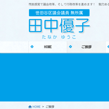
市民感覚で議会改革、そして行政改革を進めます！ 魅力あ
HOME
ご挨拶
HOME
ご挨拶