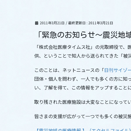
2011年3月21日
/ 最終更新日 :
2011年3月21日
「緊急のお知らせ～震災地
「株式会社医療タイムス社」の元取締役で、
供、ということで知人から送られてきた「被
このことは、ネットニュースの「
日刊サイゾ
団体・個人を問わず、一人でも多くの方に知
い、了解を得て、この情報をアップすること
取り残された医療施設は大変なことになって
皆さまの支援が広がって一つでも多くの被災
【震災地域の医療情報 】（エクセルファイル