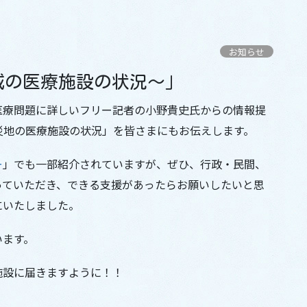
お知らせ
域の医療施設の状況～」
医療問題に詳しいフリー記者の小野貴史氏からの情報提
災地の医療施設の状況」を皆さまにもお伝えします。
ー
」でも一部紹介されていますが、ぜひ、行政・民間、
っていただき、できる支援があったらお願いしたいと思
にいたしました。
います。
施設に届きますように！！
）