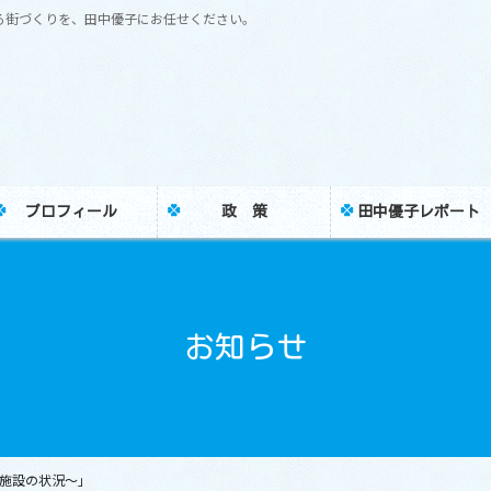
る街づくりを、田中優子にお任せください。
プロフィール
政 策
田中優子レポート
お知らせ
施設の状況～」