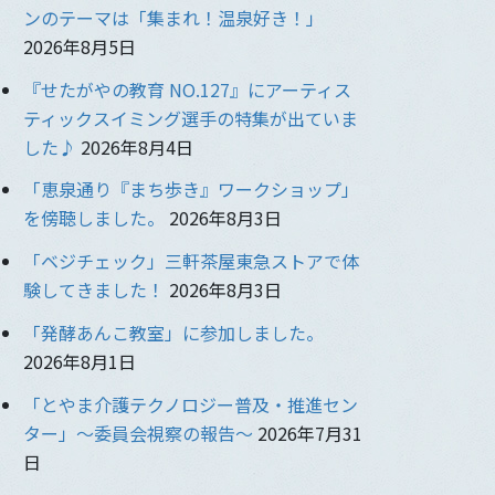
ンのテーマは「集まれ！温泉好き！」
2026年8月5日
『せたがやの教育 NO.127』にアーティス
ティックスイミング選手の特集が出ていま
した♪
2026年8月4日
「恵泉通り『まち歩き』ワークショップ」
を傍聴しました。
2026年8月3日
「ベジチェック」三軒茶屋東急ストアで体
験してきました！
2026年8月3日
「発酵あんこ教室」に参加しました。
2026年8月1日
「とやま介護テクノロジー普及・推進セン
ター」〜委員会視察の報告〜
2026年7月31
日