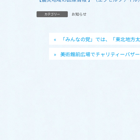
お知らせ
カテゴリー
「みんなの党」では、「東北地方
美術館前広場でチャリティーバザー