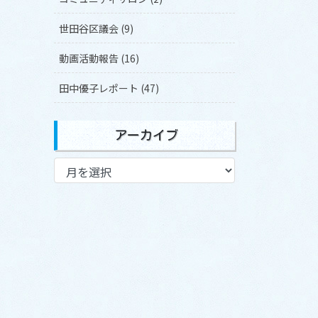
世田谷区議会 (9)
動画活動報告 (16)
田中優子レポート (47)
アーカイブ
ア
ー
カ
イ
ブ