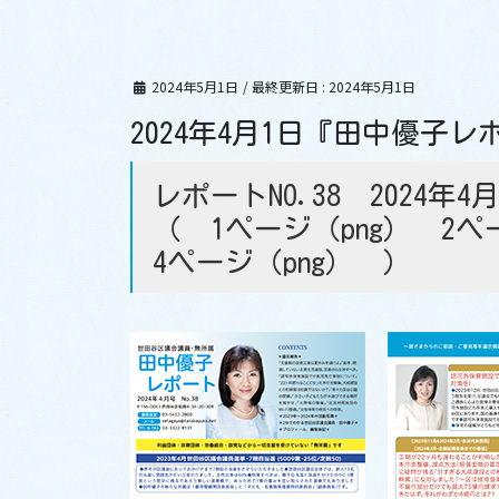
2024年5月1日
/ 最終更新日 :
2024年5月1日
2024年4月1日『田中優子レ
レポートNO.38 2024年4
（
1ページ（png）
2ペ
4ページ（png）
）