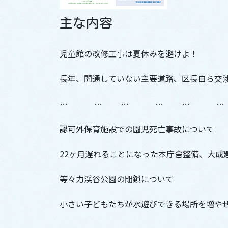
主な内容
児童館の改修工事は夏休みを避けよ！
長年、開通していない主要道路、区長自ら交
… … … … … …
認可外保育施設での園児死亡事故について
22ヶ月遅れることになった本庁舎整備、大成
等々力渓谷公園の閉鎖について
小さい子どもたちが水遊びできる場所を増や