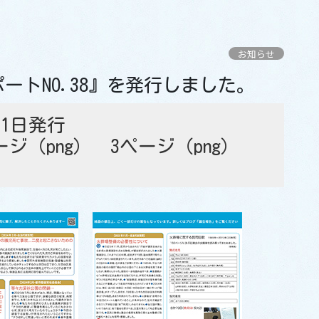
お知らせ
ポートNO.38』を発行しました。
月1日発行
ージ（png）
3ページ（png）