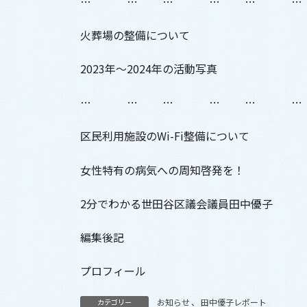
… … … … … …
火葬場の整備について
2023年〜2024年の活動写真
… … … … … …
区民利用施設のWi-Fi整備について
女性特有の病気への周知啓発を！
2分でわかる世田谷区議会議員田中優子
編集後記
プロフィール
お知らせ
、
田中優子レポート
カテゴリー