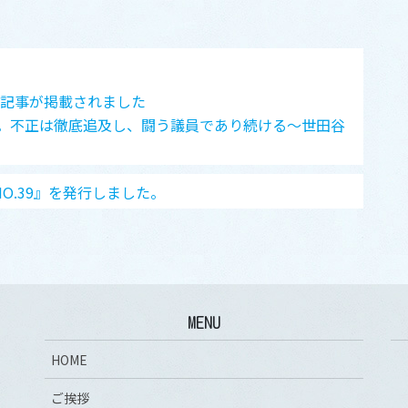
ー記事が掲載されました
。不正は徹底追及し、闘う議員であり続ける〜世田谷
NO.39』を発行しました。
MENU
HOME
ご挨拶