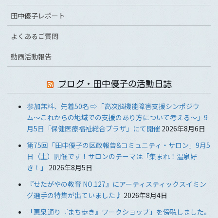
田中優子レポート
よくあるご質問
動画活動報告
ブログ・田中優子の活動日誌
参加無料、先着50名 ⇨「高次脳機能障害支援シンポジウ
ム〜これからの地域での支援のあり方について考える〜」9
月5日「保健医療福祉総合プラザ」にて開催
2026年8月6日
第75回「田中優子の区政報告&コミュニティ・サロン」9月5
日（土）開催です！サロンのテーマは「集まれ！温泉好
き！」
2026年8月5日
『せたがやの教育 NO.127』にアーティスティックスイミン
グ選手の特集が出ていました♪
2026年8月4日
「恵泉通り『まち歩き』ワークショップ」を傍聴しました。