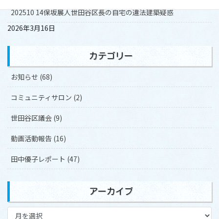
世田谷区議会議員・田中優子のYouTubeチャンネル
202510 14保坂展人世田谷区長の自宅の違法建築疑惑
2026年3月16日
カテゴリー
お知らせ (68)
コミュニティサロン (2)
世田谷区議会 (9)
動画活動報告 (16)
田中優子レポート (47)
アーカイブ
ア
ー